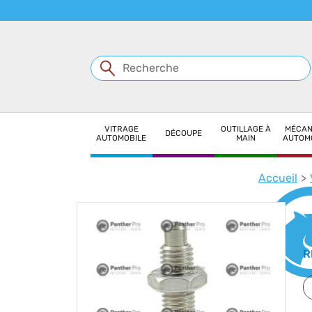
Panneau de gestion des cookies
VITRAGE
OUTILLAGE À
MÉCAN
DÉCOUPE
AUTOMOBILE
MAIN
AUTOM
Accueil
R