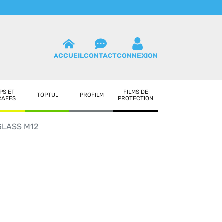
ACCUEIL
CONTACT
CONNEXION
PS ET
FILMS DE
TOPTUL
PROFILM
RAFES
PROTECTION
GLASS M12
2