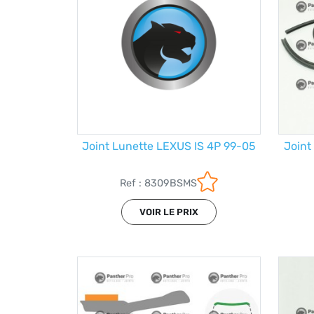
Joint Lunette LEXUS IS 4P 99-05
Joint
Ref : 8309BSMS
VOIR LE PRIX