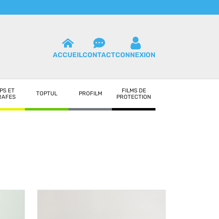
ACCUEIL
CONTACT
CONNEXION
PS ET
FILMS DE
TOPTUL
PROFILM
RAFES
PROTECTION