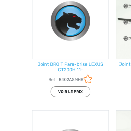
Joint DROIT Pare-brise LEXUS
Joint
CT200H 11-
Ref : 8402ASMHR
VOIR LE PRIX