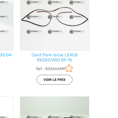
330 04-
Joint Pare-brise LEXUS
RX350/450 09-15
Ref : 8384ASMR
VOIR LE PRIX