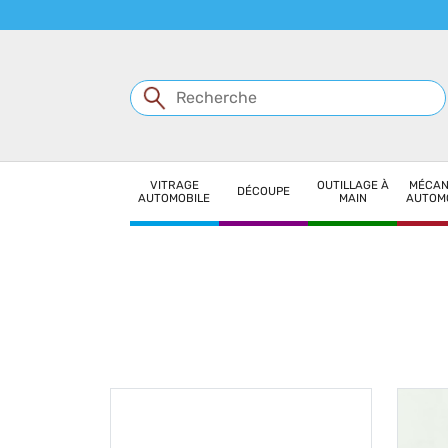
Panneau de gestion des cookies
VITRAGE
OUTILLAGE À
MÉCAN
DÉCOUPE
AUTOMOBILE
MAIN
AUTOM