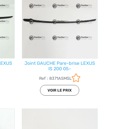
 LEXUS
Joint GAUCHE Pare-brise LEXUS
IS 200 05-
Ref : 8371ASMSL
VOIR LE PRIX