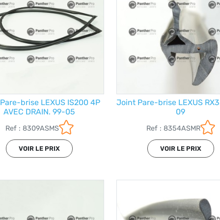
 Pare-brise LEXUS IS200 4P
Joint Pare-brise LEXUS RX
AVEC DRAIN. 99-05
09
Ref : 8309ASMS
Ref : 8354ASMR
VOIR LE PRIX
VOIR LE PRIX