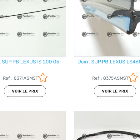
t SUP.PB LEXUS IS 200 05-
Joint SUP.PB LEXUS LS46
Ref : 8371ASMST
Ref : 8375ASMST
VOIR LE PRIX
VOIR LE PRIX