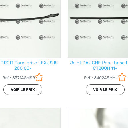
 DROIT Pare-brise LEXUS IS
Joint GAUCHE Pare-brise
200 05-
CT200H 11-
Ref : 8371ASMSR
Ref : 8402ASMHL
VOIR LE PRIX
VOIR LE PRIX