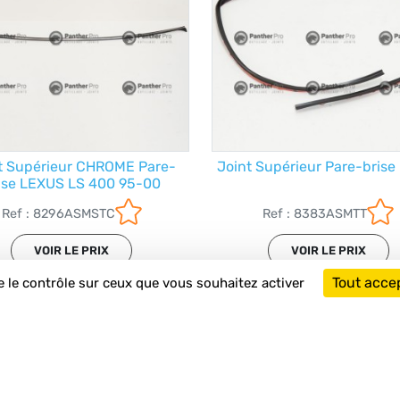
t Supérieur CHROME Pare-
Joint Supérieur Pare-brise 
ise LEXUS LS 400 95-00
Ref : 8296ASMSTC
Ref : 8383ASMTT
VOIR LE PRIX
VOIR LE PRIX
Tout acce
e le contrôle sur ceux que vous souhaitez activer