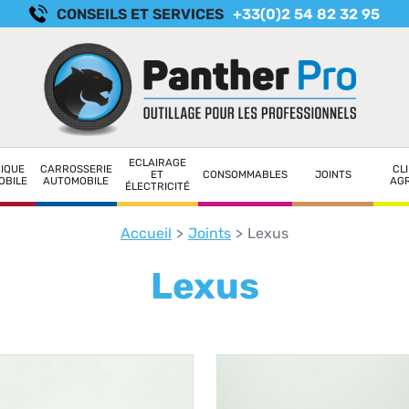
CONSEILS ET SERVICES
+33(0)2 54 82 32 95
ECLAIRAGE
IQUE
CARROSSERIE
CLI
ET
CONSOMMABLES
JOINTS
OBILE
AUTOMOBILE
AG
ÉLECTRICITÉ
Accueil
Joints
Lexus
Lexus