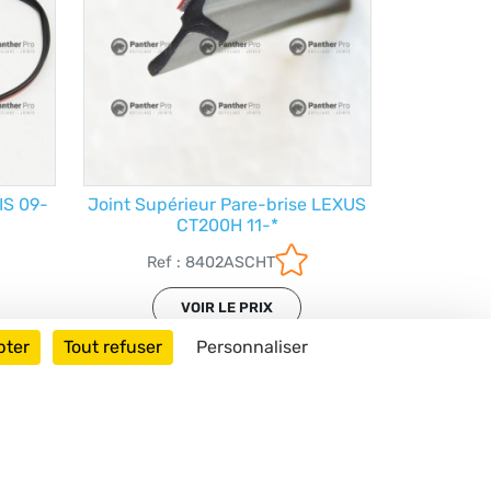
IS 09-
Joint Supérieur Pare-brise LEXUS
CT200H 11-*
Ref : 8402ASCHT
VOIR LE PRIX
pter
Tout refuser
Personnaliser