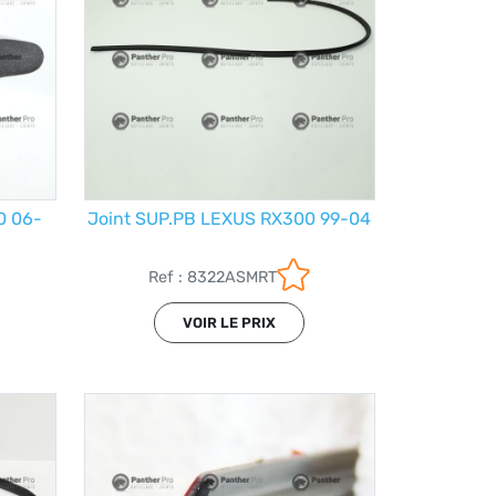
0 06-
Joint SUP.PB LEXUS RX300 99-04
Ref : 8322ASMRT
VOIR LE PRIX