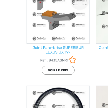
Joint Pare-brise SUPERIEUR
Join
LEXUS UX 19-
Ref : 8435ASMRT
VOIR LE PRIX