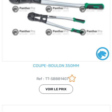
COUPE-BOULON 350MM
Ref : TT-SBBB1407
VOIR LE PRIX