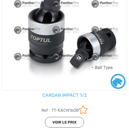
CARDAN IMPACT 1/2
Ref : TT-KACN160B
VOIR LE PRIX