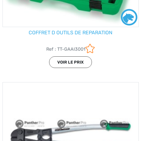
COFFRET D OUTILS DE REPARATION
Ref : TT-GAAI3001
VOIR LE PRIX