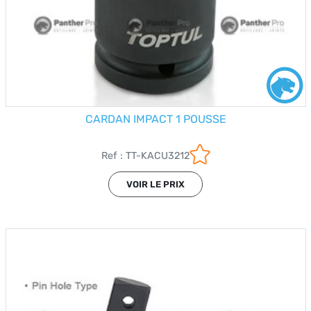
CARDAN IMPACT 1 POUSSE
Ref : TT-KACU3212
VOIR LE PRIX