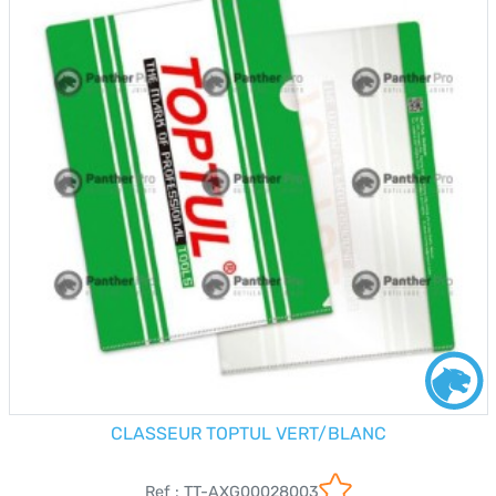
CLASSEUR TOPTUL VERT/BLANC
Ref : TT-AXG00028003