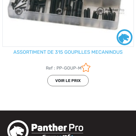
ASSORTIMENT DE 315 GOUPILLES MECANINDUS
Ref : PP-GOUP-M
VOIR LE PRIX