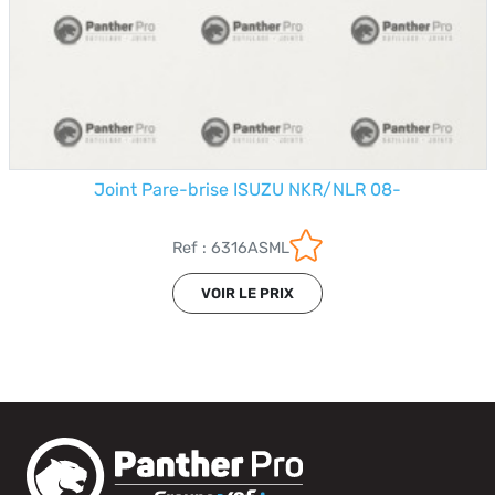
Joint Pare-brise ISUZU NKR/NLR 08-
Ref : 6316ASML
VOIR LE PRIX