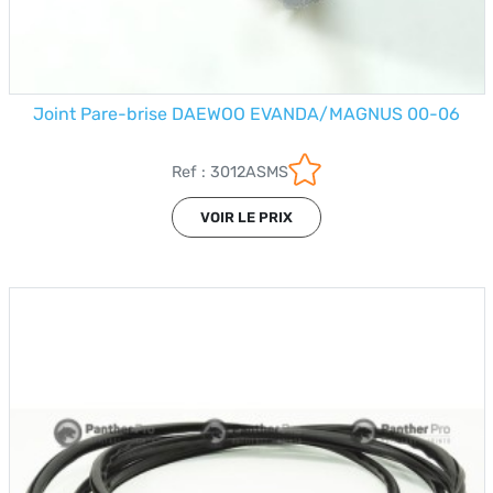
Joint Pare-brise DAEWOO EVANDA/MAGNUS 00-06
Ref : 3012ASMS
VOIR LE PRIX