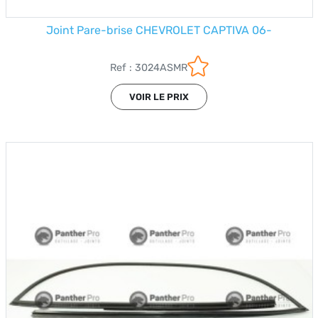
Joint Pare-brise CHEVROLET CAPTIVA 06-
Ref : 3024ASMR
VOIR LE PRIX