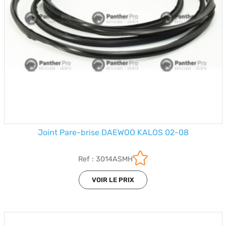
Joint Pare-brise DAEWOO KALOS 02-08
Ref : 3014ASMH
VOIR LE PRIX