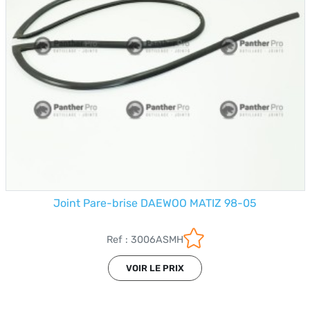
Joint Pare-brise DAEWOO MATIZ 98-05
Ref : 3006ASMH
VOIR LE PRIX