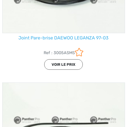
Joint Pare-brise DAEWOO LEGANZA 97-03
Ref : 3005ASMS
VOIR LE PRIX