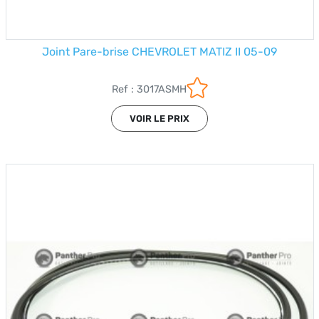
Joint Pare-brise CHEVROLET MATIZ II 05-09
Ref : 3017ASMH
VOIR LE PRIX