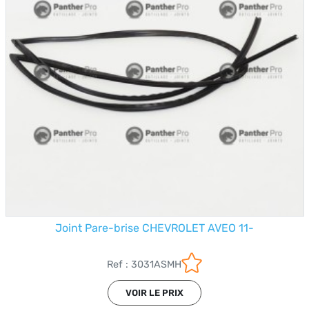
Joint Pare-brise CHEVROLET AVEO 11-
Ref : 3031ASMH
VOIR LE PRIX