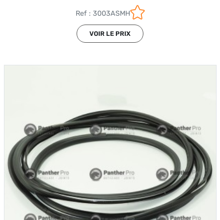
Ref : 3003ASMH
VOIR LE PRIX