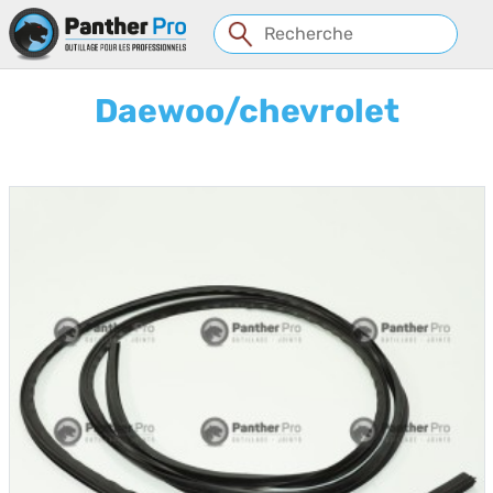
Panneau de gestion des cookies
Daewoo/chevrolet