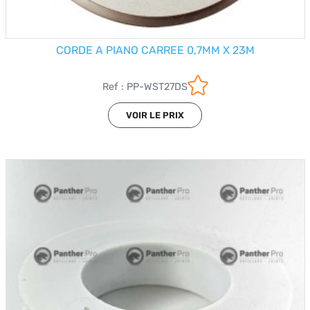
CORDE A PIANO CARREE 0,7MM X 23M
Ref : PP-WST27DS
VOIR LE PRIX