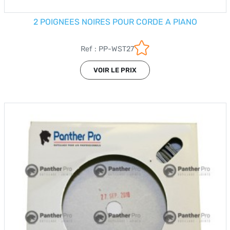
2 POIGNEES NOIRES POUR CORDE A PIANO
Ref : PP-WST27
VOIR LE PRIX