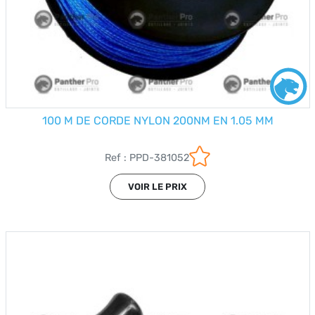
100 M DE CORDE NYLON 200NM EN 1.05 MM
Ref : PPD-381052
VOIR LE PRIX