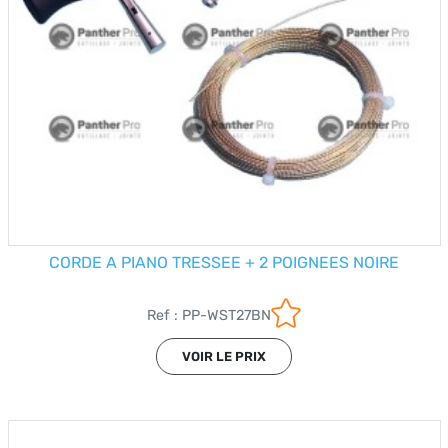
CORDE A PIANO TRESSEE + 2 POIGNEES NOIRE
Ref : PP-WST27BN
VOIR LE PRIX