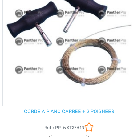
CORDE A PIANO CARREE + 2 POIGNEES
Ref : PP-WST27B1N