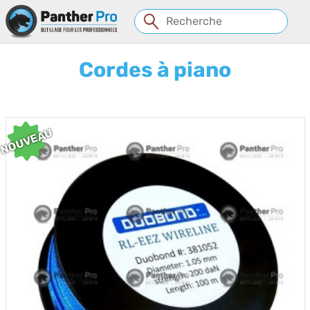
Panneau de gestion des cookies
Cordes à piano
NOUVEAU