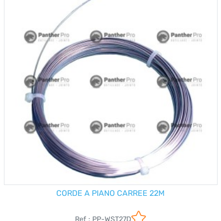
CORDE A PIANO CARREE 22M
Ref : PP-WST27D