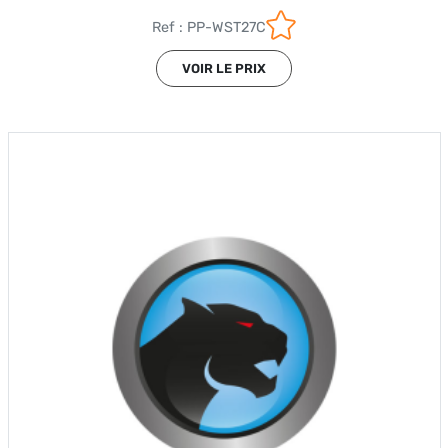
Ref : PP-WST27C
VOIR LE PRIX