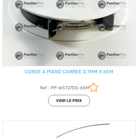
CORDE A PIANO CARREE 0,7MM X 65M
Ref : PP-WST27DS-65M
VOIR LE PRIX