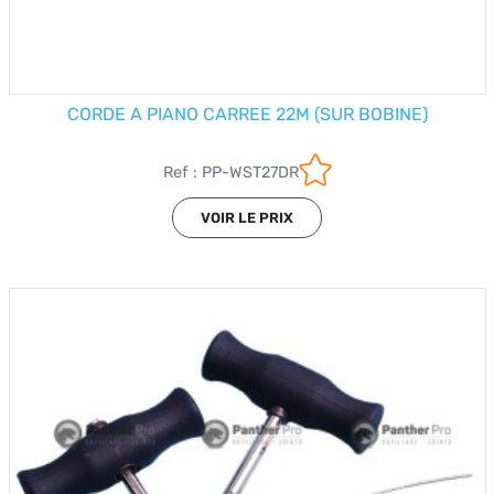
CORDE A PIANO CARREE 22M (SUR BOBINE)
Ref : PP-WST27DR
VOIR LE PRIX