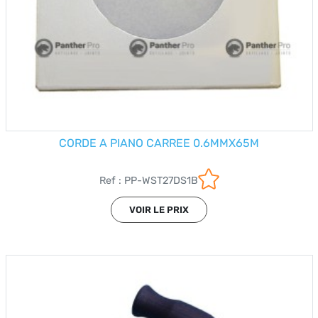
CORDE A PIANO CARREE 0.6MMX65M
Ref : PP-WST27DS1B
VOIR LE PRIX