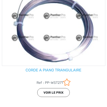
CORDE A PIANO TRIANGULAIRE
Ref : PP-WST27T
VOIR LE PRIX