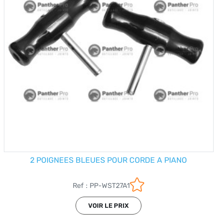
2 POIGNEES BLEUES POUR CORDE A PIANO
Ref : PP-WST27A1
VOIR LE PRIX