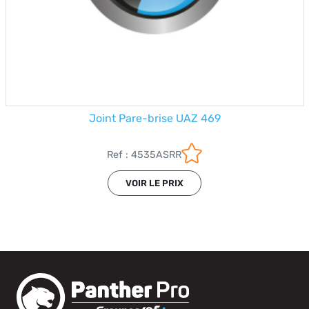
Joint Pare-brise UAZ 469
Ref : 4535ASRR
VOIR LE PRIX