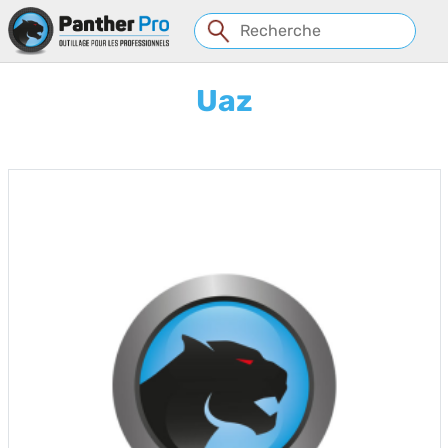
Panneau de gestion des cookies
Uaz