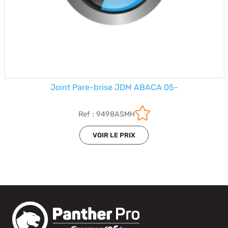
Joint Pare-brise JDM ABACA 05-
Ref : 9498ASMH
VOIR LE PRIX