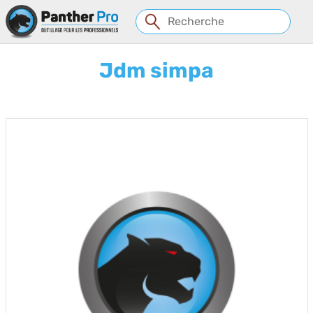
Panneau de gestion des cookies
Jdm simpa