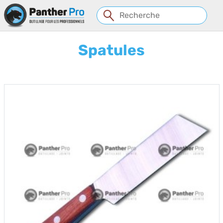
Panneau de gestion des cookies
Spatules