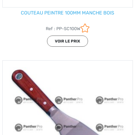
COUTEAU PEINTRE 100MM MANCHE BOIS
Ref : PP-SC100W
VOIR LE PRIX