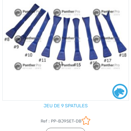
JEU DE 9 SPATULES
Ref : PP-BJ9SET-DB