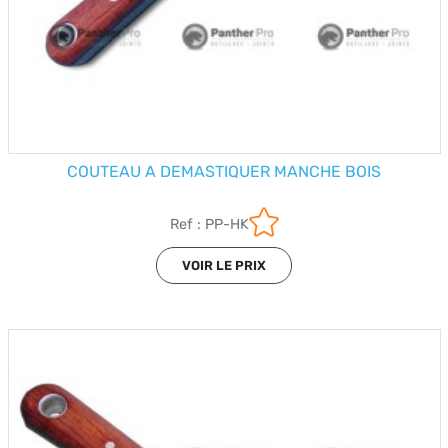
COUTEAU A DEMASTIQUER MANCHE BOIS
Ref : PP-HK
VOIR LE PRIX