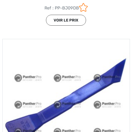
Ref : PP-BJ09DB
VOIR LE PRIX