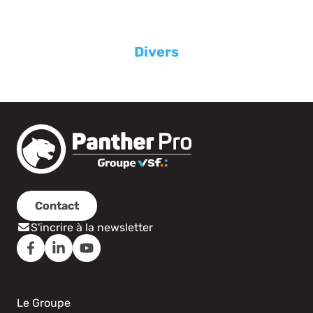
Divers
Contact
S'incrire à la newsletter
Le Groupe