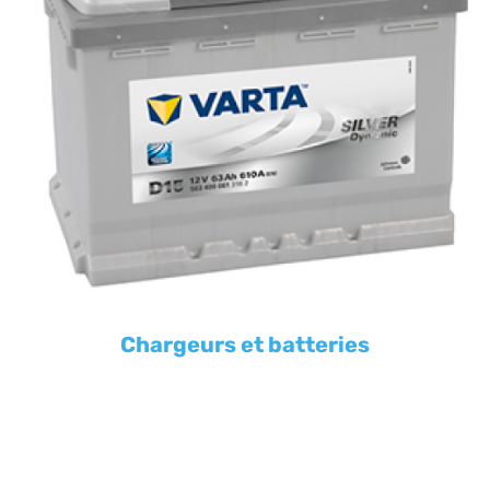
Chargeurs et batteries