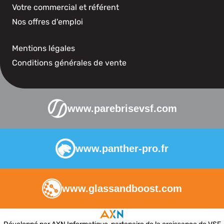
Votre commercial et référent
Nos offres d'emploi
Mentions légales
Conditions générales de vente
www.parebrisevsf.com
www.panther-pro.fr
www.glassandboost.com