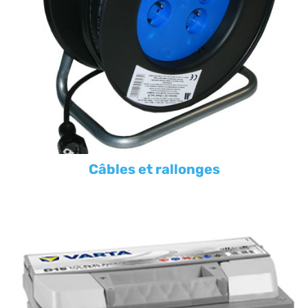
Câbles et rallonges