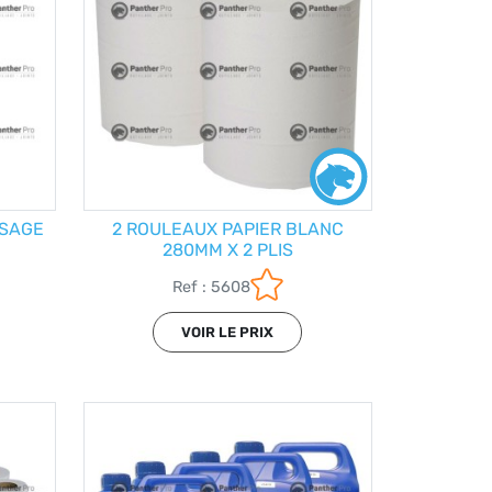
USAGE
2 ROULEAUX PAPIER BLANC
280MM X 2 PLIS
Ref : 5608
VOIR LE PRIX