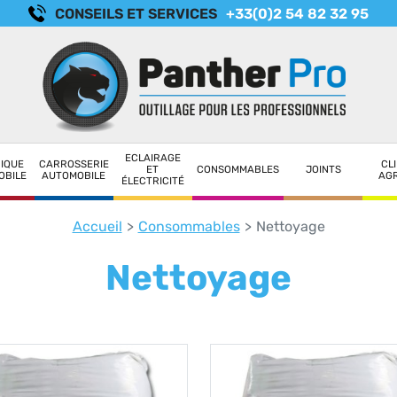
CONSEILS ET SERVICES
+33(0)2 54 82 32 95
ECLAIRAGE
IQUE
CARROSSERIE
CLI
ET
CONSOMMABLES
JOINTS
OBILE
AUTOMOBILE
AG
ÉLECTRICITÉ
Accueil
Consommables
Nettoyage
Nettoyage