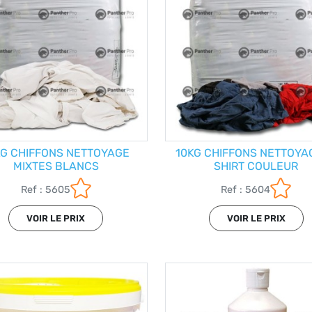
KG CHIFFONS NETTOYAGE
10KG CHIFFONS NETTOYA
MIXTES BLANCS
SHIRT COULEUR
Ref : 5605
Ref : 5604
VOIR LE PRIX
VOIR LE PRIX