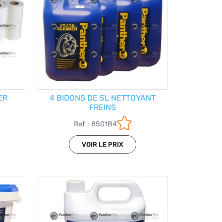
ER
4 BIDONS DE 5L NETTOYANT
FREINS
Ref : 8501B4
VOIR LE PRIX