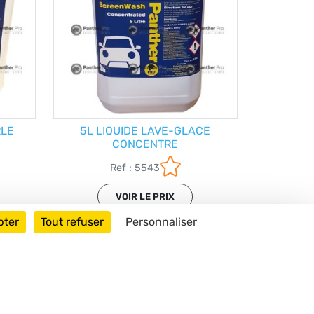
RLE
5L LIQUIDE LAVE-GLACE
CONCENTRE
Ref : 5543
VOIR LE PRIX
pter
Tout refuser
Personnaliser