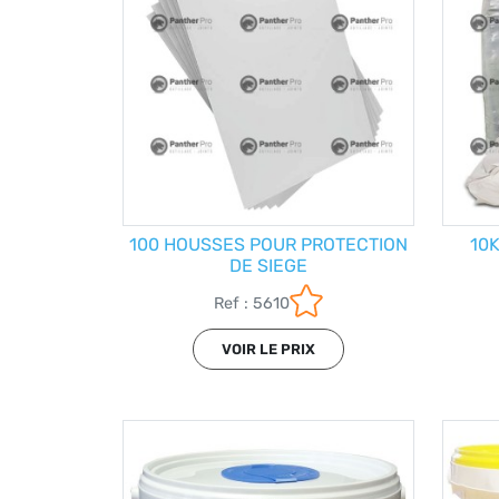
100 HOUSSES POUR PROTECTION
10
DE SIEGE
Ref : 5610
VOIR LE PRIX