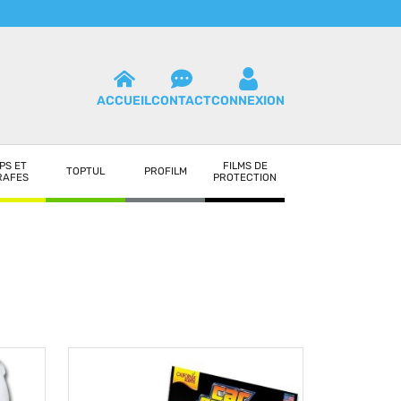
ACCUEIL
CONTACT
CONNEXION
PS ET
FILMS DE
TOPTUL
PROFILM
RAFES
PROTECTION