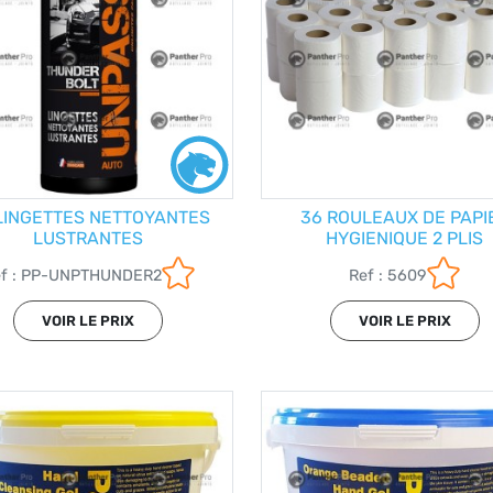
LINGETTES NETTOYANTES
36 ROULEAUX DE PAPI
LUSTRANTES
HYGIENIQUE 2 PLIS
ef : PP-UNPTHUNDER2
Ref : 5609
VOIR LE PRIX
VOIR LE PRIX