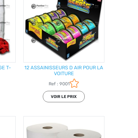
GE T-
12 ASSAINISSEURS D AIR POUR LA
VOITURE
Ref : 9001
VOIR LE PRIX