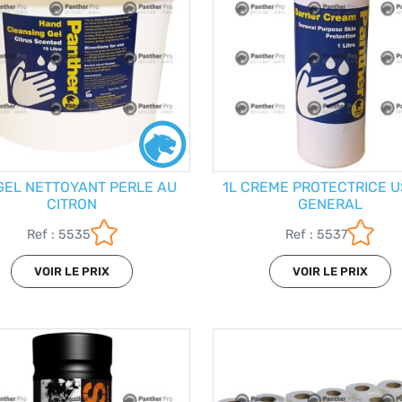
GEL NETTOYANT PERLE AU
1L CREME PROTECTRICE 
CITRON
GENERAL
Ref : 5535
Ref : 5537
VOIR LE PRIX
VOIR LE PRIX