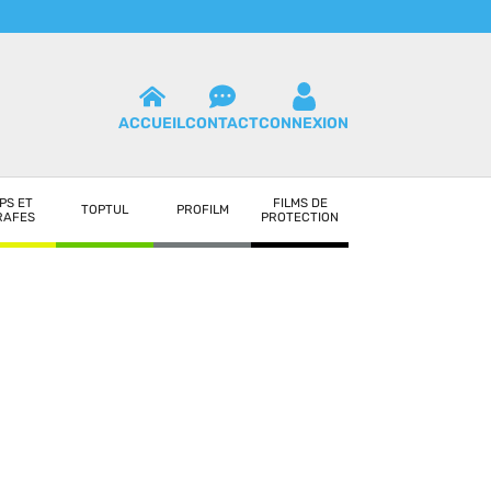
ACCUEIL
CONTACT
CONNEXION
PS ET
FILMS DE
TOPTUL
PROFILM
RAFES
PROTECTION