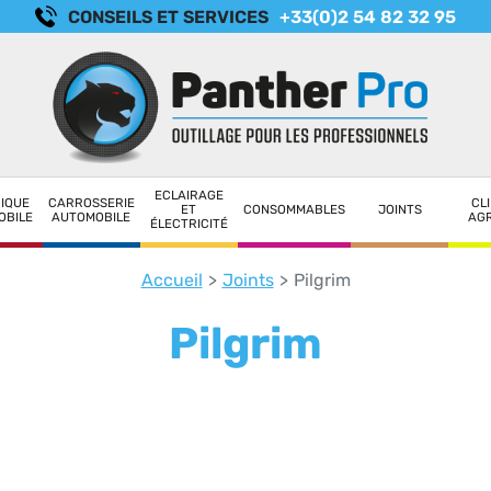
CONSEILS ET SERVICES
+33(0)2 54 82 32 95
ECLAIRAGE
IQUE
CARROSSERIE
CLI
ET
CONSOMMABLES
JOINTS
OBILE
AUTOMOBILE
AG
ÉLECTRICITÉ
Accueil
Joints
Pilgrim
Pilgrim