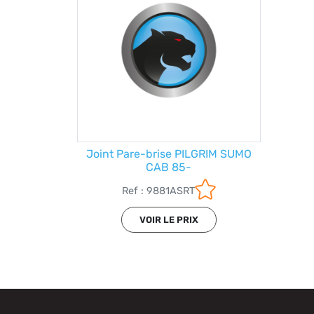
Joint Pare-brise PILGRIM SUMO
CAB 85-
Ref : 9881ASRT
VOIR LE PRIX