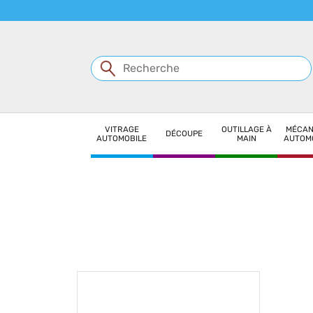
Panneau de gestion des cookies
VITRAGE
OUTILLAGE À
MÉCAN
DÉCOUPE
AUTOMOBILE
MAIN
AUTOM