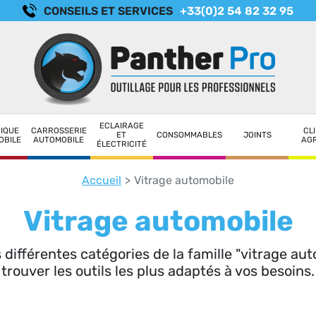
CONSEILS ET SERVICES
+33(0)2 54 82 32 95
ECLAIRAGE
IQUE
CARROSSERIE
CLI
ET
CONSOMMABLES
JOINTS
OBILE
AUTOMOBILE
AG
ÉLECTRICITÉ
Accueil
Vitrage automobile
Vitrage automobile
 différentes catégories de la famille "vitrage au
trouver les outils les plus adaptés à vos besoins.