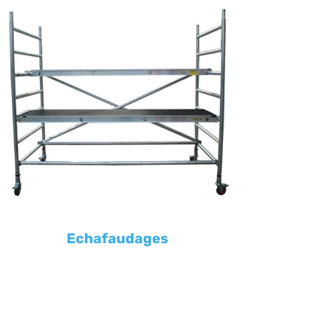
Echafaudages