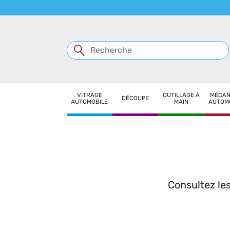
Panneau de gestion des cookies
VITRAGE
OUTILLAGE À
MÉCAN
DÉCOUPE
AUTOMOBILE
MAIN
AUTOM
Consultez les