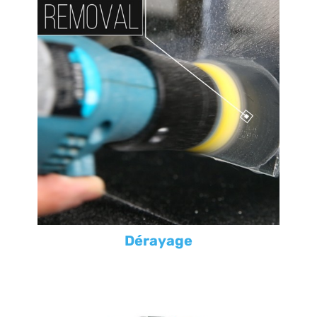
Dérayage