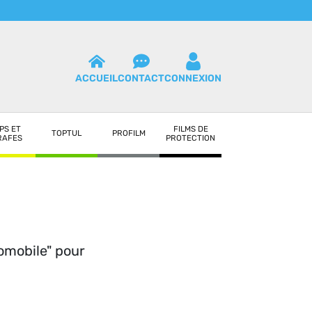
ACCUEIL
CONTACT
CONNEXION
PS ET
FILMS DE
TOPTUL
PROFILM
RAFES
PROTECTION
tomobile" pour