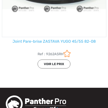
Joint Pare-brise ZASTAVA YUGO 45/55 82-08
Ref : 9262ASRH
VOIR LE PRIX