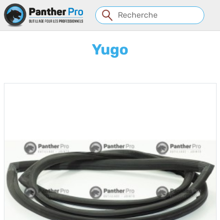
Panneau de gestion des cookies
Yugo