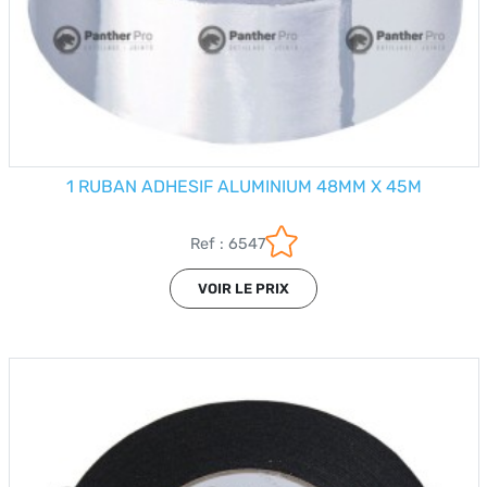
1 RUBAN ADHESIF ALUMINIUM 48MM X 45M
Ref : 6547
VOIR LE PRIX