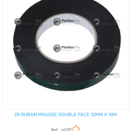
2X RUBAN MOUSSE DOUBLE FACE 12MM X 10M
Ref : 6079