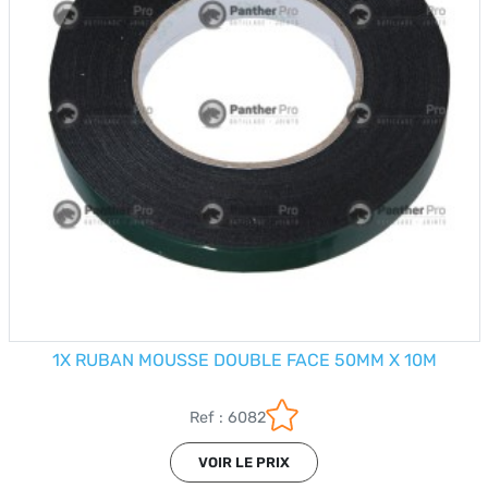
1X RUBAN MOUSSE DOUBLE FACE 50MM X 10M
Ref : 6082
VOIR LE PRIX