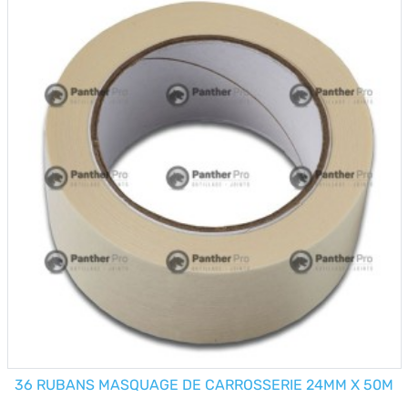
36 RUBANS MASQUAGE DE CARROSSERIE 24MM X 50M