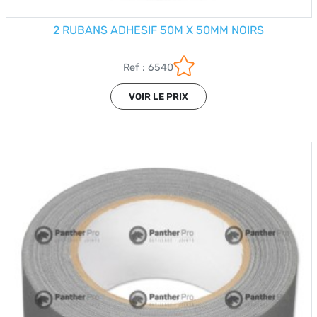
2 RUBANS ADHESIF 50M X 50MM NOIRS
Ref : 6540
VOIR LE PRIX