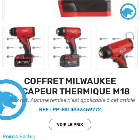
COFFRET MILWAUKEE
DECAPEUR THERMIQUE M18
Prix net. Aucune remise n'est applicable à cet article
REF : PP-MIL4933459772
VOIR LE PRIX
Points Forts :