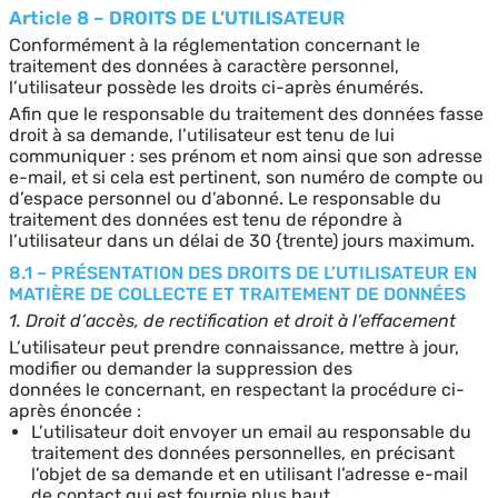
Article 8 – DROITS DE L’UTILISATEUR
Conformément à la réglementation concernant le
traitement des données à caractère personnel,
l’utilisateur possède les droits ci-après énumérés.
Afin que le responsable du traitement des données fasse
droit à sa demande, l’utilisateur est tenu de lui
communiquer : ses prénom et nom ainsi que son adresse
e-mail, et si cela est pertinent, son numéro de compte ou
d’espace personnel ou d’abonné. Le responsable du
traitement des données est tenu de répondre à
l’utilisateur dans un délai de 30 {trente) jours maximum.
8.1 – PRÉSENTATION DES DROITS DE L’UTILISATEUR EN
MATIÈRE DE COLLECTE ET TRAITEMENT DE DONNÉES
1. Droit d’accès, de rectification et droit à l’effacement
L’utilisateur peut prendre connaissance, mettre à jour,
modifier ou demander la suppression des
données le concernant, en respectant la procédure ci-
après énoncée :
L’utilisateur doit envoyer un email au responsable du
traitement des données personnelles, en précisant
l’objet de sa demande et en utilisant l’adresse e-mail
de contact qui est fournie plus haut