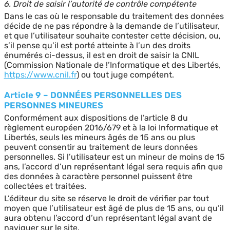
6. Droit de saisir l’autorité de contrôle compétente
Dans le cas où le responsable du traitement des données
décide de ne pas répondre à la demande de l’utilisateur,
et que l’utilisateur souhaite contester cette décision, ou,
s’il pense qu’il est porté atteinte à l’un des droits
énumérés ci-dessus, il est en droit de saisir la CNIL
(Commission Nationale de !’Informatique et des Libertés,
https://www.cnil.fr
) ou tout juge compétent.
Article 9 – DONNÉES PERSONNELLES DES
PERSONNES MINEURES
Conformément aux dispositions de l’article 8 du
règlement européen 2016/679 et à la loi Informatique et
Libertés, seuls les mineurs âgés de 15 ans ou plus
peuvent consentir au traitement de leurs données
personnelles. Si l’utilisateur est un mineur de moins de 15
ans, l’accord d’un représentant légal sera requis afin que
des données à caractère personnel puissent être
collectées et traitées.
L’éditeur du site se réserve le droit de vérifier par tout
moyen que l’utilisateur est âgé de plus de 15 ans, ou qu’il
aura obtenu l’accord d’un représentant légal avant de
naviguer sur le site.