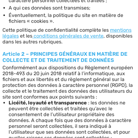
caractère personnel collectées et traitées ;
A qui ces données sont transmises;
Éventuellement, la politique du site en matière de
fichiers « cookies ».
Cette politique de confidentialité complète les
mentions
légales
et les
conditions générales de vente
, disponibles
dans les autres rubriques.
Article 2 – PRINCIPES GÉNÉRAUX EN MATIÈRE DE
COLLECTE ET DE TRAITEMENT DE DONNÉES
Conformément aux dispositions du Règlement européen
2018-493 du 20 juin 2018 relatif à l’informatique, aux
fichiers et aux libertés et du règlement général sur la
protection des données à caractère personnel (RGPD), la
collecte et le traitement des données des utilisateurs du
site sont conformes aux points suivants :
Licéité, loyauté et transparence
: les données ne
peuvent être collectées et traitées qu’avec le
consentement de l’utilisateur propriétaire des
données. A chaque fois que des données à caractère
personnel seront collectées, il sera indiqué à
l’utilisateur que ses données sont collectées, et pour
quelles raisons ses données sont collectées ;