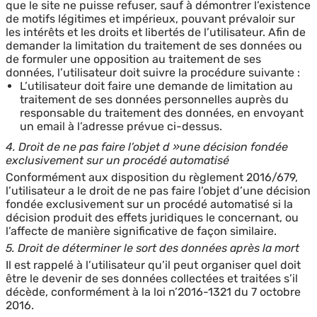
que le site ne puisse refuser, sauf à démontrer l’existence
de motifs légitimes et impérieux, pouvant prévaloir sur
les intérêts et les droits et libertés de l’utilisateur. Afin de
demander la limitation du traitement de ses données ou
de formuler une opposition au traitement de ses
données, l’utilisateur doit suivre la procédure suivante :
L’utilisateur doit faire une demande de limitation au
traitement de ses données personnelles auprès du
responsable du traitement des données, en envoyant
un email à l’adresse prévue ci-dessus.
4. Droit de ne pas faire l’objet d »une décision fondée
exclusivement sur un procédé automatisé
Conformément aux disposition du règlement 2016/679,
l’utilisateur a le droit de ne pas faire l’objet d’une décision
fondée exclusivement sur un procédé automatisé si la
décision produit des effets juridiques le concernant, ou
l’affecte de manière significative de façon similaire.
5. Droit de déterminer le sort des données après la mort
Il est rappelé à l’utilisateur qu’il peut organiser quel doit
être le devenir de ses données collectées et traitées s’il
décède, conformément à la loi n’2016-1321 du 7 octobre
2016.