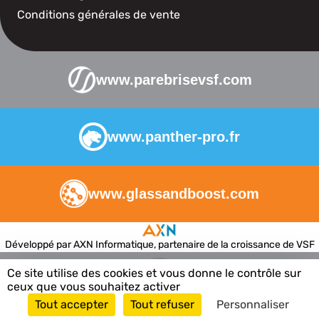
Conditions générales de vente
www.parebrisevsf.com
www.panther-pro.fr
www.glassandboost.com
Développé par AXN Informatique, partenaire de la croissance de VSF
Ce site utilise des cookies et vous donne le contrôle sur
ceux que vous souhaitez activer
Tout accepter
Tout refuser
Personnaliser