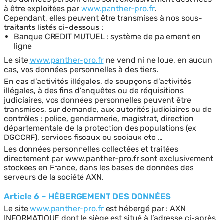
à être exploitées par
www.panther-pro.fr
.
Cependant, elles peuvent être transmises à nos sous-
traitants listés ci-dessous :
Banque CREDIT MUTUEL : système de paiement en
ligne
Le site
www.panther-pro.fr
ne vend ni ne loue, en aucun
cas, vos données personnelles à des tiers.
En cas d’activités illégales, de soupçons d’activités
illégales, à des fins d’enquêtes ou de réquisitions
judiciaires, vos données personnelles peuvent être
transmises, sur demande, aux autorités judiciaires ou de
contrôles : police, gendarmerie, magistrat, direction
départementale de la protection des populations (ex
DGCCRF), services fiscaux ou sociaux etc …
Les données personnelles collectées et traitées
directement par www.panther-pro.fr sont exclusivement
stockées en France, dans les bases de données des
serveurs de la société AXN.
Article 6 – HÉBERGEMENT DES DONNÉES
Le site
www.panther-pro.fr
est hébergé par : AXN
INFORMATIQUE dont le siège est situé à l’adresse ci-après